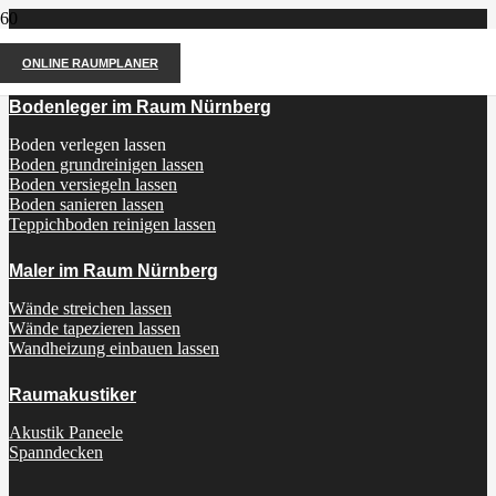
ONLINE RAUMPLANER
Bodenleger im Raum Nürnberg
Boden verlegen lassen
Boden grundreinigen lassen
Boden versiegeln lassen
Boden sanieren lassen
Teppichboden reinigen lassen
Maler im Raum Nürnberg
Wände streichen lassen
Wände tapezieren lassen
Wandheizung einbauen lassen
Raumakustiker
Akustik Paneele
Spanndecken